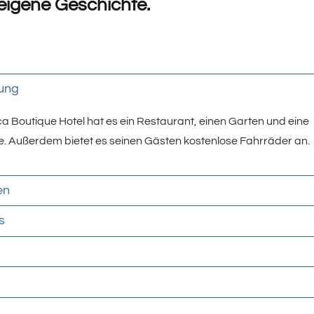
 eigene Geschichte.
ung
ca Boutique Hotel hat es ein Restaurant, einen Garten und eine
. Außerdem bietet es seinen Gästen kostenlose Fahrräder an.
en
s