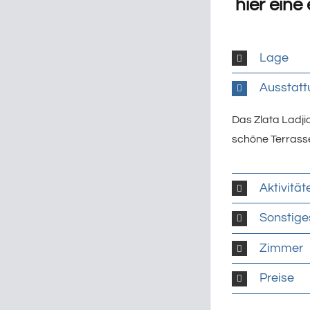
hier eine
Lage
Ausstatt
Das Zlata Ladji
schöne Terrasse
Aktivität
Sonstige
Zimmer
Preise