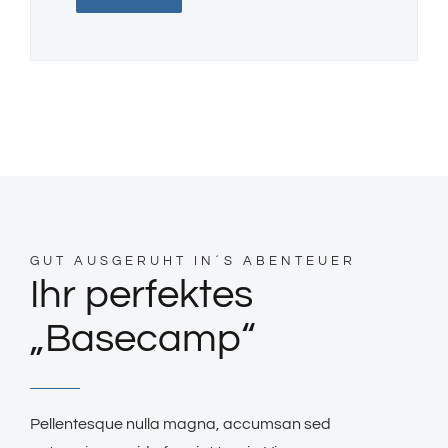
GUT AUSGERUHT IN´S ABENTEUER
Ihr perfektes
„Basecamp“
Pellentesque nulla magna, accumsan sed