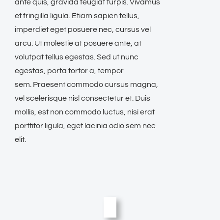
ante quis, gravida feugiat turpis. Vivamus
et fringilla ligula. Etiam sapien tellus,
imperdiet eget posuere nec, cursus vel
arcu. Ut molestie at posuere ante, at
volutpat tellus egestas. Sed ut nunc
egestas, porta tortor a, tempor
sem. Praesent commodo cursus magna,
vel scelerisque nisl consectetur et. Duis
mollis, est non commodo luctus, nisi erat
porttitor ligula, eget lacinia odio sem nec
elit.