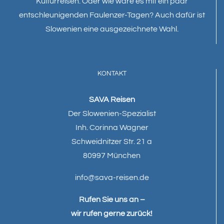
Kulturreisen. Oder wie wäre es mit ein paar
entschleunigenden Faulenzer-Tagen? Auch dafür ist
Slowenien eine ausgezeichnete Wahl.
KONTAKT
SAVA Reisen
Der Slowenien-Spezialist
Inh. Corinna Wagner
Schweidnitzer Str. 21 a
80997 München
info@sava-reisen.de
Rufen Sie uns an –
wir rufen gerne zurück!