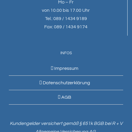
Mo – Fr
von 10.00 bis 17.00 Uhr
Tel.: 089 / 1434 9189
Fax: 089 / 1434 9174
INFOS
Impressum
Datenschutzerklärung
AGB
Kundengelder versichert gemäß § 651k BGB bei R + V
Allgemeine Versicherung AG.