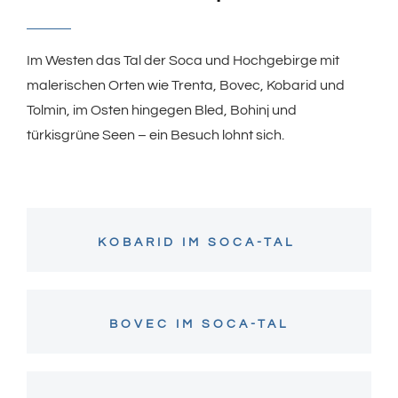
Im Westen das Tal der Soca und Hochgebirge mit
malerischen Orten wie Trenta, Bovec, Kobarid und
Tolmin, im Osten hingegen Bled, Bohinj und
türkisgrüne Seen – ein Besuch lohnt sich.
KOBARID IM SOCA-TAL
BOVEC IM SOCA-TAL