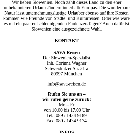
Wir lieben Slowenien. Noch zählt dieses Land zu den eher
unbekannteren Urlaubsländern innerhalb Europas. Die wunderbare
Natur lässt unternehmungslustige Urlauber ebenso auf ihre Kosten
kommen wie Freunde von Städte- und Kulturreisen. Oder wie wäre
es mit ein paar entschleunigenden Faulenzer-Tagen? Auch dafür ist
Slowenien eine ausgezeichnete Wahl.
KONTAKT
SAVA Reisen
Der Slowenien-Spezialist
Inh. Corinna Wagner
Schweidnitzer Str. 21 a
80997 München
info@sava-reisen.de
Rufen Sie uns an –
wir rufen gerne zurück!
Mo – Fr
von 10.00 bis 17.00 Uhr
Tel.: 089 / 1434 9189
Fax: 089 / 1434 9174
INFOS