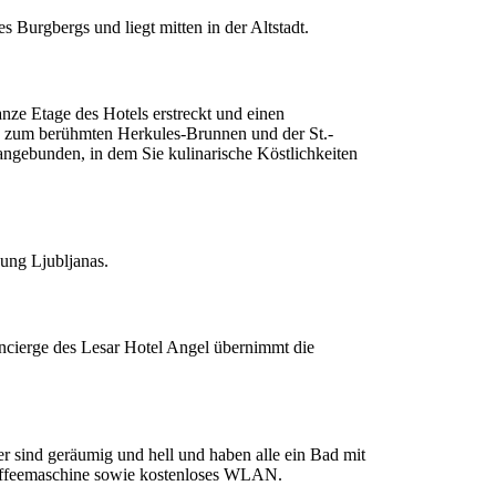
s Burgbergs und liegt mitten in der Altstadt.
anze Etage des Hotels erstreckt und einen
n zum berühmten Herkules-Brunnen und der St.-
 angebunden, in dem Sie kulinarische Köstlichkeiten
gung Ljubljanas.
oncierge des Lesar Hotel Angel übernimmt die
r sind geräumig und hell und haben alle ein Bad mit
affeemaschine sowie kostenloses WLAN.