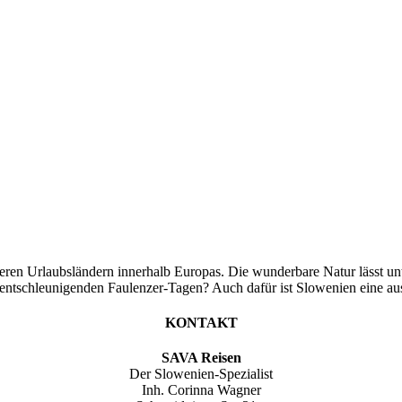
teren Urlaubsländern innerhalb Europas. Die wunderbare Natur lässt 
r entschleunigenden Faulenzer-Tagen? Auch dafür ist Slowenien eine a
KONTAKT
SAVA Reisen
Der Slowenien-Spezialist
Inh. Corinna Wagner