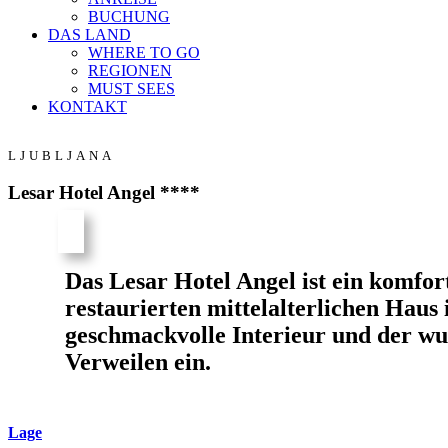
BUCHUNG
DAS LAND
WHERE TO GO
REGIONEN
MUST SEES
KONTAKT
LJUBLJANA
Lesar Hotel Angel ****
Das Lesar Hotel Angel ist ein komfor
restaurierten mittelalterlichen Haus 
geschmackvolle Interieur und der w
Verweilen ein.
Lage