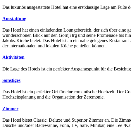
Das luxuriös ausgestattete Hotel hat eine erstklassige Lage am Fuße de
Ausstattung
Das Hotel hat einen einladenden Loungebereich, der
sich über eine g
wunderschönen Blick auf den Gornji trg und seine Promenade bis hi
Jakobs-Kirche bietet.
Das Hotel ist an ein nahe gelegenes Restaurant
der internationalen und lokalen Küche genießen können.
Aktivitäten
Die Lage des Hotels ist ein perfekter Ausgangspunkt für die Besichti
Sonstiges
Das Hotel ist ein perfekter Ort für eine romantische Hochzeit. Der C
Hochzeitsplanung und die Organisation der Zeremonie.
Zimmer
Das Hotel bietet Classic, Deluxe und Superior Zimmer an. Die Zimme
Dusche und/oder Badewanne, Föhn, TV, Safe, Minibar, eine Tee-/K