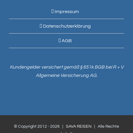
Impressum
Datenschutzerklärung
AGB
Kundengelder versichert gemäß § 651k BGB bei R + V
Allgemeine Versicherung AG.
© Copyright 2012 -
2026 |
SAVA REISEN
| Alle Rechte