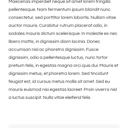
Maecenas imperdiet neque sit amet lorem fringilla
pellentesque. Nam fermentum ipsum blandit nunc
consectetur, sed porttitor lorem lobortis. Nullam vitae
auctor mauris. Curabitur rutrum placerat odio, in
sodales mauris dictum scelerisque. In molestie ex nec
libero mattis, in dignissim diam lacinia. Donec
accumsan nisl ac pharetra dignissim. Fusce
dignissim, odio a pellentesque luctus, nunc tortor
pretium felis, in egestas magna orci quis dui. Mauris et
dignissim metus, et pharetra lorem. Sed tincidunt
feugiat est, id cursus metus mollis sit amet. Sed eu
mauris euismod nisi egestas laoreet. Proin viverra nisl
a luctus suscipit. Nulla vitae eleifend felis.