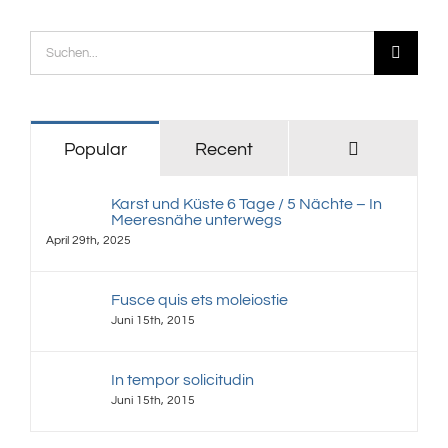
Suche
nach:
Kommenta
Popular
Recent
Karst und Küste 6 Tage / 5 Nächte – In
Meeresnähe unterwegs
April 29th, 2025
Fusce quis ets moleiostie
Juni 15th, 2015
In tempor solicitudin
Juni 15th, 2015