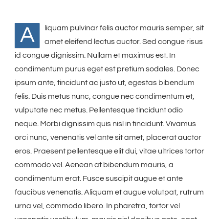
A
liquam pulvinar felis auctor mauris semper, sit
amet eleifend lectus auctor. Sed congue risus
id congue dignissim. Nullam et maximus est. In
condimentum purus eget est pretium sodales. Donec
ipsum ante, tincidunt ac justo ut, egestas bibendum
felis. Duis metus nunc, congue nec condimentum et,
vulputate nec metus. Pellentesque tincidunt odio
neque. Morbi dignissim quis nisl in tincidunt. Vivamus
orci nunc, venenatis vel ante sit amet, placerat auctor
eros. Praesent pellentesque elit dui, vitae ultrices tortor
commodo vel. Aenean at bibendum mauris, a
condimentum erat. Fusce suscipit augue et ante
faucibus venenatis. Aliquam et augue volutpat, rutrum
urna vel, commodo libero. In pharetra, tortor vel