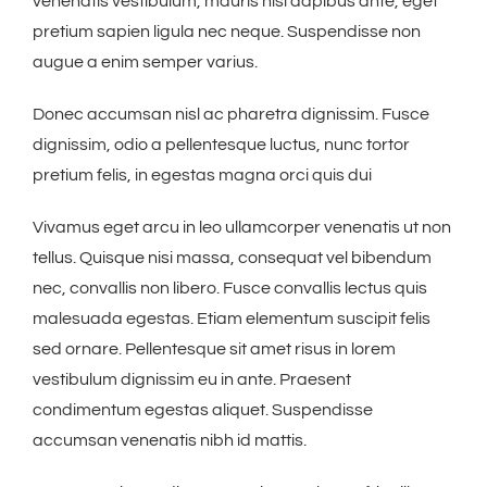
venenatis vestibulum, mauris nisl dapibus ante, eget
pretium sapien ligula nec neque. Suspendisse non
augue a enim semper varius.
Donec accumsan nisl ac pharetra dignissim. Fusce
dignissim, odio a pellentesque luctus, nunc tortor
pretium felis, in egestas magna orci quis dui
Vivamus eget arcu in leo ullamcorper venenatis ut non
tellus. Quisque nisi massa, consequat vel bibendum
nec, convallis non libero. Fusce convallis lectus quis
malesuada egestas. Etiam elementum suscipit felis
sed ornare. Pellentesque sit amet risus in lorem
vestibulum dignissim eu in ante. Praesent
condimentum egestas aliquet. Suspendisse
accumsan venenatis nibh id mattis.