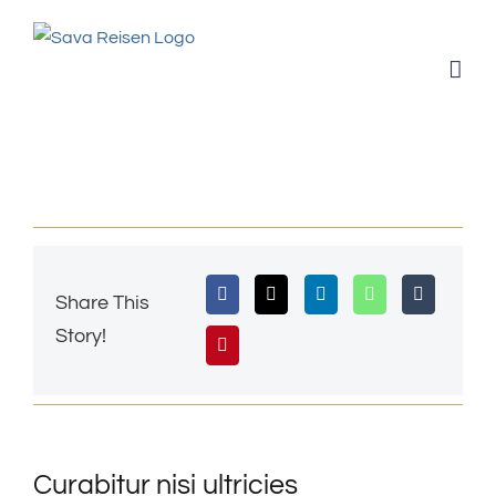
Zum
Inhalt
springen
Share This
Story!
Curabitur nisi ultricies