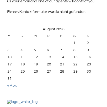
us your email and one of our agents will contact you!
Fehler:
Kontaktformular wurde nicht gefunden.
August 2026
M
D
M
D
F
S
S
1
2
3
4
5
6
7
8
9
10
11
12
13
14
15
16
17
18
19
20
21
22
23
24
25
26
27
28
29
30
31
« Apr.