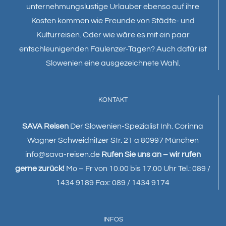
unternehmungslustige Urlauber ebenso auf ihre
Kosten kommen wie Freunde von Städte- und
Kulturreisen. Oder wie wäre es mit ein paar
entschleunigenden Faulenzer-Tagen? Auch dafür ist
Slowenien eine ausgezeichnete Wahl.
KONTAKT
SAVA Reisen
Der Slowenien-Spezialist Inh. Corinna
Wagner Schweidnitzer Str. 21 a 80997 München
info@sava-reisen.de
Rufen Sie uns an – wir rufen
gerne zurück!
Mo – Fr von 10.00 bis 17.00 Uhr Tel.: 089 /
1434 9189 Fax: 089 / 1434 9174
INFOS