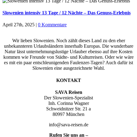
Slowenien intensiv 13 Tage / 12 Nächte – Das Genuss-Erlebnis
April 27th, 2025
|
0 Kommentare
Wir lieben Slowenien. Noch zählt dieses Land zu den eher
unbekannteren Urlaubsländern innerhalb Europas. Die wunderbare
Natur lässt unternehmungslustige Urlauber ebenso auf ihre Kosten
kommen wie Freunde von Städte- und Kulturreisen. Oder wie wäre
es mit ein paar entschleunigenden Faulenzer-Tagen? Auch dafür ist
Slowenien eine ausgezeichnete Wahl.
KONTAKT
SAVA Reisen
Der Slowenien-Spezialist
Inh. Corinna Wagner
Schweidnitzer Str. 21 a
80997 München
info@sava-reisen.de
Rufen Sie uns an –