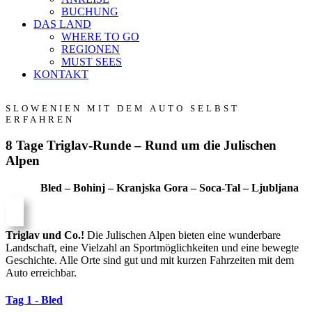
BUCHUNG
DAS LAND
WHERE TO GO
REGIONEN
MUST SEES
KONTAKT
SLOWENIEN MIT DEM AUTO SELBST
ERFAHREN
8 Tage Triglav-Runde – Rund um die Julischen
Alpen
Bled – Bohinj – Kranjska Gora – Soca-Tal – Ljubljana
Triglav und Co.!
Die Julischen Alpen bieten eine wunderbare
Landschaft, eine Vielzahl an Sportmöglichkeiten und eine bewegte
Geschichte. Alle Orte sind gut und mit kurzen Fahrzeiten mit dem
Auto erreichbar.
Tag 1 - Bled