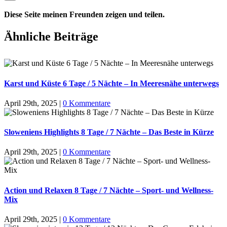
Diese Seite meinen Freunden zeigen und teilen.
Facebook
X
LinkedIn
WhatsApp
Tumblr
Pinterest
Ähnliche Beiträge
Karst und Küste 6 Tage / 5 Nächte – In Meeresnähe unterwegs
April 29th, 2025
|
0 Kommentare
Sloweniens Highlights 8 Tage / 7 Nächte – Das Beste in Kürze
April 29th, 2025
|
0 Kommentare
Action und Relaxen 8 Tage / 7 Nächte – Sport- und Wellness-
Mix
April 29th, 2025
|
0 Kommentare