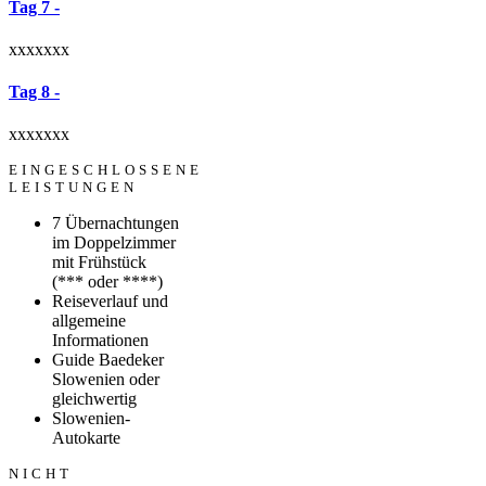
Tag 7 -
xxxxxxx
Tag 8 -
xxxxxxx
EINGESCHLOSSENE
LEISTUNGEN
7 Übernachtungen
im Doppelzimmer
mit Frühstück
(*** oder ****)
Reiseverlauf und
allgemeine
Informationen
Guide Baedeker
Slowenien oder
gleichwertig
Slowenien-
Autokarte
NICHT