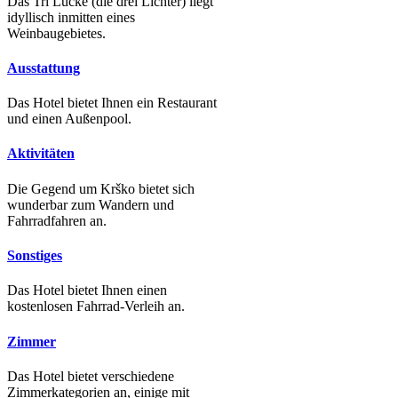
Das Tri Lučke (die drei Lichter) liegt
idyllisch inmitten eines
Weinbaugebietes.
Ausstattung
Das Hotel bietet Ihnen ein Restaurant
und einen Außenpool.
Aktivitäten
Die Gegend um Krško bietet sich
wunderbar zum Wandern und
Fahrradfahren an.
Sonstiges
Das Hotel bietet Ihnen einen
kostenlosen Fahrrad-Verleih an.
Zimmer
Das Hotel bietet verschiedene
Zimmerkategorien an, einige mit