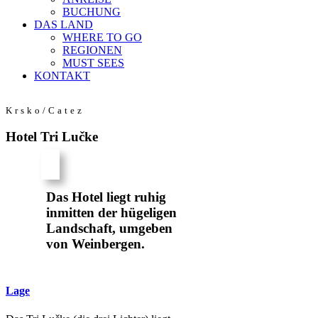
BUCHUNG
DAS LAND
WHERE TO GO
REGIONEN
MUST SEES
KONTAKT
Krsko/Catez
Hotel Tri Lučke
Das Hotel liegt ruhig
inmitten der hügeligen
Landschaft, umgeben
von Weinbergen.
Lage