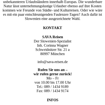
unbekannteren Urlaubsländern innerhalb Europas. Die wunderbare
Natur lässt unternehmungslustige Urlauber ebenso auf ihre Kosten
kommen wie Freunde von Städte- und Kulturreisen. Oder wie wäre
es mit ein paar entschleunigenden Faulenzer-Tagen? Auch dafür ist
Slowenien eine ausgezeichnete Wahl.
KONTAKT
SAVA Reisen
Der Slowenien-Spezialist
Inh. Corinna Wagner
Schweidnitzer Str. 21 a
80997 München
info@sava-reisen.de
Rufen Sie uns an –
wir rufen gerne zurück!
Mo – Fr
von 10.00 bis 17.00 Uhr
Tel.: 089 / 1434 9189
Fax: 089 / 1434 9174
INFOS