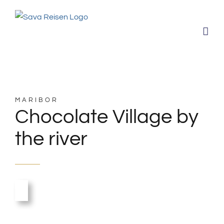
Zum
Inhalt
springen
MARIBOR
Chocolate Village by
the river