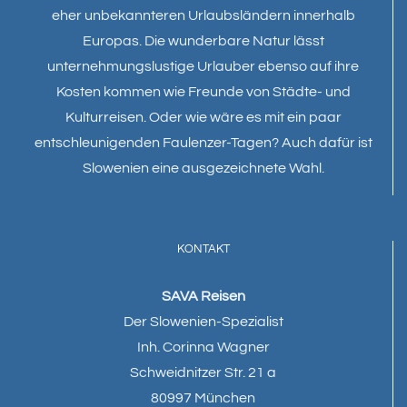
eher unbekannteren Urlaubsländern innerhalb
Europas. Die wunderbare Natur lässt
unternehmungslustige Urlauber ebenso auf ihre
Kosten kommen wie Freunde von Städte- und
Kulturreisen. Oder wie wäre es mit ein paar
entschleunigenden Faulenzer-Tagen? Auch dafür ist
Slowenien eine ausgezeichnete Wahl.
KONTAKT
SAVA Reisen
Der Slowenien-Spezialist
Inh. Corinna Wagner
Schweidnitzer Str. 21 a
80997 München