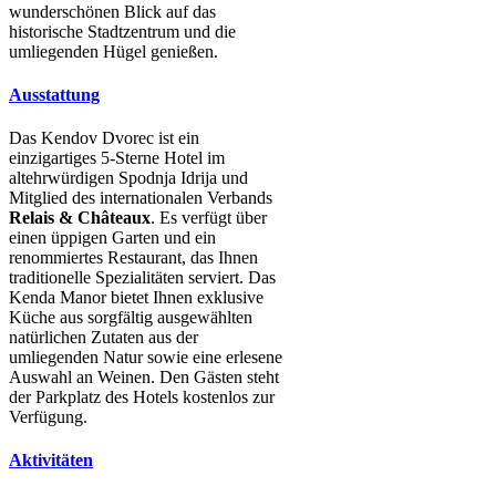
wunderschönen Blick auf das
historische Stadtzentrum und die
umliegenden Hügel genießen.
Ausstattung
Das Kendov Dvorec ist ein
einzigartiges 5-Sterne Hotel im
altehrwürdigen Spodnja Idrija und
Mitglied des internationalen Verbands
Relais & Châteaux
. Es verfügt über
einen üppigen Garten und ein
renommiertes Restaurant, das Ihnen
traditionelle Spezialitäten serviert. Das
Kenda Manor bietet Ihnen exklusive
Küche aus sorgfältig ausgewählten
natürlichen Zutaten aus der
umliegenden Natur sowie eine erlesene
Auswahl an Weinen. Den Gästen steht
der Parkplatz des Hotels kostenlos zur
Verfügung.
Aktivitäten