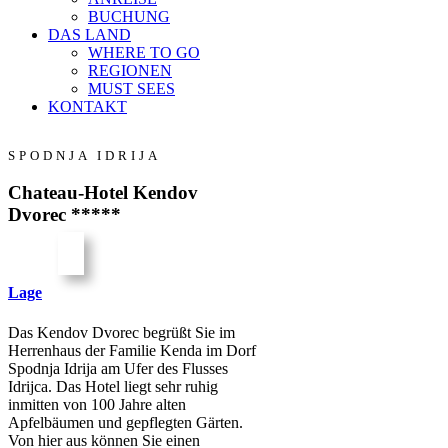
BUCHUNG
DAS LAND
WHERE TO GO
REGIONEN
MUST SEES
KONTAKT
SPODNJA IDRIJA
Chateau-Hotel Kendov
Dvorec *****
Lage
Das Kendov Dvorec begrüßt Sie im
Herrenhaus der Familie Kenda im Dorf
Spodnja Idrija am Ufer des Flusses
Idrijca. Das Hotel liegt sehr ruhig
inmitten von 100 Jahre alten
Apfelbäumen und gepflegten Gärten.
Von hier aus können Sie einen