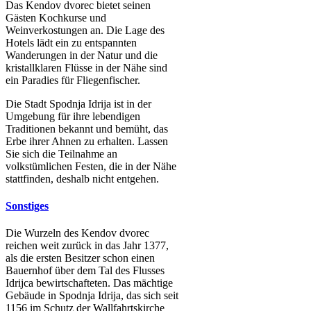
Das Kendov dvorec bietet seinen
Gästen Kochkurse und
Weinverkostungen an. Die Lage des
Hotels lädt ein zu entspannten
Wanderungen in der Natur und die
kristallklaren Flüsse in der Nähe sind
ein Paradies für Fliegenfischer.
Die Stadt Spodnja Idrija ist in der
Umgebung für ihre lebendigen
Traditionen bekannt und bemüht, das
Erbe ihrer Ahnen zu erhalten. Lassen
Sie sich die Teilnahme an
volkstümlichen Festen, die in der Nähe
stattfinden, deshalb nicht entgehen.
Sonstiges
Die Wurzeln des Kendov dvorec
reichen weit zurück in das Jahr 1377,
als die ersten Besitzer schon einen
Bauernhof über dem Tal des Flusses
Idrijca bewirtschafteten. Das mächtige
Gebäude in Spodnja Idrija, das sich seit
1156 im Schutz der Wallfahrtskirche