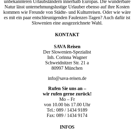
unbekannteren Urlaubsländern innerhalb Europas. Die wunderbare
Natur lässt unternehmungslustige Urlauber ebenso auf ihre Kosten
kommen wie Freunde von Städte- und Kulturreisen. Oder wie wäre
es mit ein paar entschleunigenden Faulenzer-Tagen? Auch dafür ist
Slowenien eine ausgezeichnete Wahl.
KONTAKT
SAVA Reisen
Der Slowenien-Spezialist
Inh. Corinna Wagner
Schweidnitzer Str. 21 a
80997 München
info@sava-reisen.de
Rufen Sie uns an –
wir rufen gerne zurück!
Mo – Fr
von 10.00 bis 17.00 Uhr
Tel.: 089 / 1434 9189
Fax: 089 / 1434 9174
INFOS