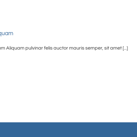
 quam
 Aliquam pulvinar felis auctor mauris semper, sit amet [...]