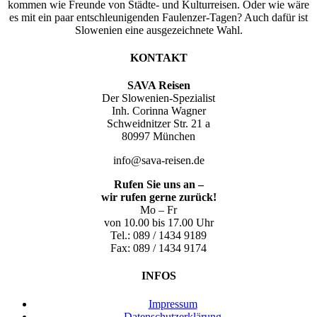
kommen wie Freunde von Städte- und Kulturreisen. Oder wie wäre
es mit ein paar entschleunigenden Faulenzer-Tagen? Auch dafür ist
Slowenien eine ausgezeichnete Wahl.
KONTAKT
SAVA Reisen
Der Slowenien-Spezialist
Inh. Corinna Wagner
Schweidnitzer Str. 21 a
80997 München
info@sava-reisen.de
Rufen Sie uns an –
wir rufen gerne zurück!
Mo – Fr
von 10.00 bis 17.00 Uhr
Tel.: 089 / 1434 9189
Fax: 089 / 1434 9174
INFOS
Impressum
Datenschutzerklärung