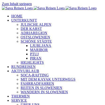
Zum Inhalt springen
HOME
UNTERKUNFT
JULISCHE ALPEN
DER KARST
ADRIAREGION
OSTSLOWENIEN
SCHÖNE STÄDTE
LJUBLJANA
MARIBOR
PTUJ
PIRAN
HIGHLIGHTS
RUNDREISEN
AKTIVURLAUB
SOCA-RAFTING
MIT DEM KAYAK UNTERWEGS
FAHRRADFAHREN
REITEN IN SLOWENIEN
WANDERN IN SLOWENIEN
THERMEN
SERVICE
ÜBER UNS