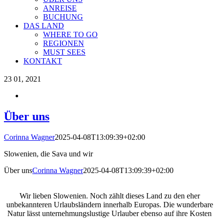
ANREISE
BUCHUNG
DAS LAND
WHERE TO GO
REGIONEN
MUST SEES
KONTAKT
23
01, 2021
Über uns
Corinna Wagner
2025-04-08T13:09:39+02:00
Slowenien, die Sava und wir
Über uns
Corinna Wagner
2025-04-08T13:09:39+02:00
Wir lieben Slowenien. Noch zählt dieses Land zu den eher
unbekannteren Urlaubsländern innerhalb Europas. Die wunderbare
Natur lässt unternehmungslustige Urlauber ebenso auf ihre Kosten