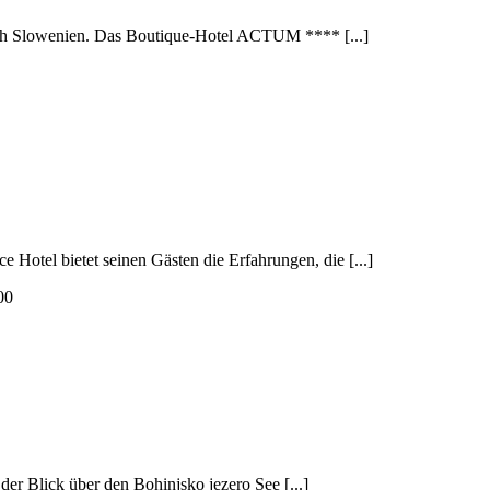
Slowenien. Das Boutique-Hotel ACTUM **** [...]
otel bietet seinen Gästen die Erfahrungen, die [...]
00
 Blick über den Bohinjsko jezero See [...]