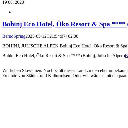
19
08, 2020
Bohinj Eco Hotel, Öko Resort & Spa **** (
BerndSpring
2025-05-12T21:54:07+02:00
BOHINJ, JULISCHE ALPEN Bohinj Eco Hotel, Öko Resort & Spa ****
Bohinj Eco Hotel, Öko Resort & Spa **** (Bohinj, Julische Alpen)
B
Wir lieben Slowenien. Noch zählt dieses Land zu den eher unbekann
Freunde von Städte- und Kulturreisen. Oder wie wäre es mit ein paa