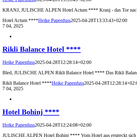
KRANJ, JULISCHE ALPEN Hotel Actum **** Kranj - das Tor nach 
Hotel Actum ****
Heike Papenfuss
2025-04-28T13:33:43+02:00
7
04, 2025
Rikli Balance Hotel ****
Heike Papenfuss
2025-04-28T12:28:14+02:00
Bled, JULISCHE ALPEN Rikli Balance Hotel **** Das Rikli Balance H
Rikli Balance Hotel ****
Heike Papenfuss
2025-04-28T12:28:14+02:
7
04, 2025
Hotel Bohinj ****
Heike Papenfuss
2025-04-28T12:24:08+02:00
JULISCHE ALPEN Hotel Bohinj **** Vom Hotel aus erstreckt sich der