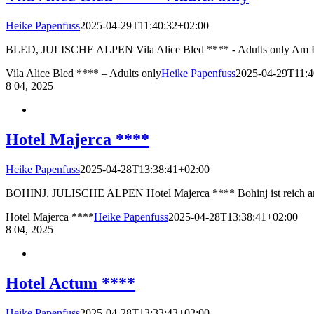
Heike Papenfuss
2025-04-29T11:40:32+02:00
BLED, JULISCHE ALPEN Vila Alice Bled **** - Adults only Am Puls
Vila Alice Bled **** – Adults only
Heike Papenfuss
2025-04-29T11:4
8
04, 2025
Hotel Majerca ****
Heike Papenfuss
2025-04-28T13:38:41+02:00
BOHINJ, JULISCHE ALPEN Hotel Majerca **** Bohinj ist reich an ein
Hotel Majerca ****
Heike Papenfuss
2025-04-28T13:38:41+02:00
8
04, 2025
Hotel Actum ****
Heike Papenfuss
2025-04-28T13:33:43+02:00