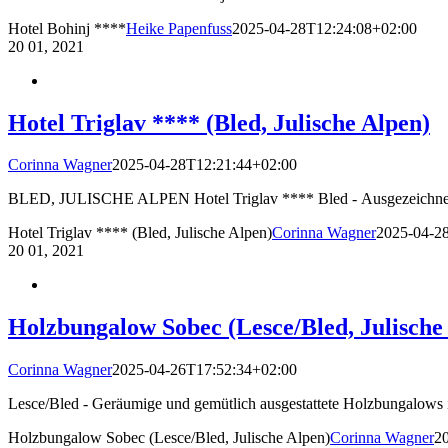
Hotel Bohinj ****
Heike Papenfuss
2025-04-28T12:24:08+02:00
20
01, 2021
Hotel Triglav **** (Bled, Julische Alpen)
Corinna Wagner
2025-04-28T12:21:44+02:00
BLED, JULISCHE ALPEN Hotel Triglav **** Bled - Ausgezeichnetes 
Hotel Triglav **** (Bled, Julische Alpen)
Corinna Wagner
2025-04-2
20
01, 2021
Holzbungalow Sobec (Lesce/Bled, Julische
Corinna Wagner
2025-04-26T17:52:34+02:00
Lesce/Bled - Geräumige und gemütlich ausgestattete Holzbungalows im
Holzbungalow Sobec (Lesce/Bled, Julische Alpen)
Corinna Wagner
2