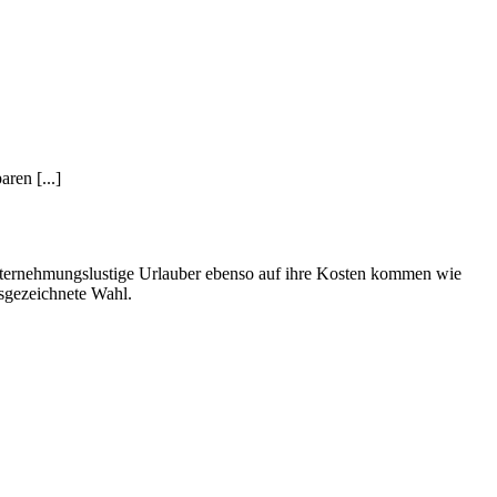
en [...]
unternehmungslustige Urlauber ebenso auf ihre Kosten kommen wie
usgezeichnete Wahl.