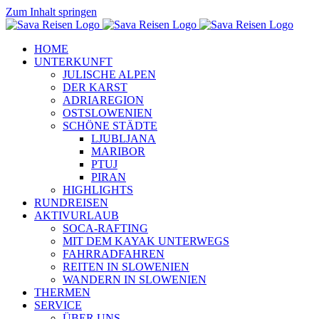
Zum Inhalt springen
HOME
UNTERKUNFT
JULISCHE ALPEN
DER KARST
ADRIAREGION
OSTSLOWENIEN
SCHÖNE STÄDTE
LJUBLJANA
MARIBOR
PTUJ
PIRAN
HIGHLIGHTS
RUNDREISEN
AKTIVURLAUB
SOCA-RAFTING
MIT DEM KAYAK UNTERWEGS
FAHRRADFAHREN
REITEN IN SLOWENIEN
WANDERN IN SLOWENIEN
THERMEN
SERVICE
ÜBER UNS