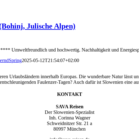
Bohinj, Julische Alpen)
 Umweltfreundlich und hochwertig. Nachhaltigkeit und Energiespar
erndSpring
2025-05-12T21:54:07+02:00
teren Urlaubsländern innerhalb Europas. Die wunderbare Natur lässt 
r entschleunigenden Faulenzer-Tagen? Auch dafür ist Slowenien eine a
KONTAKT
SAVA Reisen
Der Slowenien-Spezialist
Inh. Corinna Wagner
Schweidnitzer Str. 21 a
80997 München