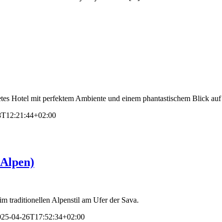
Hotel mit perfektem Ambiente und einem phantastischem Blick auf [
8T12:21:44+02:00
 Alpen)
 traditionellen Alpenstil am Ufer der Sava.
025-04-26T17:52:34+02:00