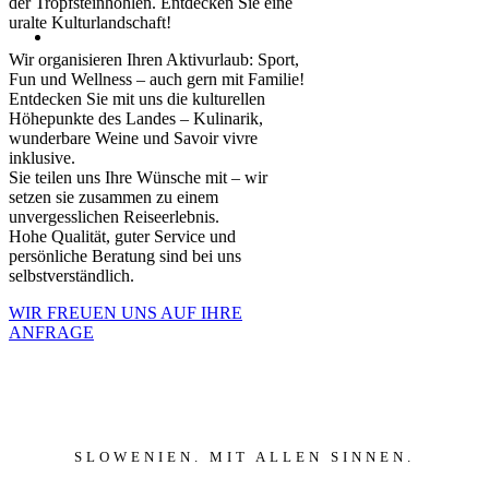
der Tropfsteinhöhlen. Entdecken Sie eine
uralte Kulturlandschaft!
Wir organisieren Ihren Aktivurlaub: Sport,
Fun und Wellness – auch gern mit Familie!
Entdecken Sie mit uns die kulturellen
Höhepunkte des Landes – Kulinarik,
wunderbare Weine und Savoir vivre
inklusive.
Sie teilen uns Ihre Wünsche mit – wir
setzen sie zusammen zu einem
unvergesslichen Reiseerlebnis.
Hohe Qualität, guter Service und
persönliche Beratung sind bei uns
selbstverständlich.
WIR FREUEN UNS AUF IHRE
ANFRAGE
SLOWENIEN. MIT ALLEN SINNEN.