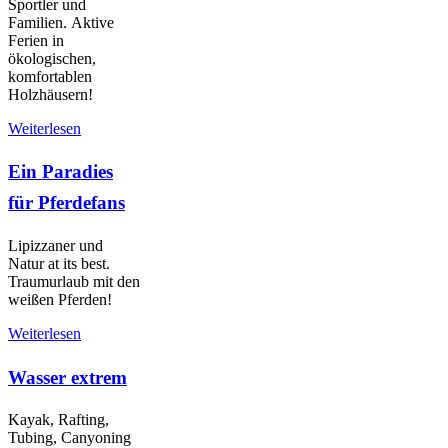
Sportler und
Familien. Aktive
Ferien in
ökologischen,
komfortablen
Holzhäusern!
Weiterlesen
Ein Paradies
für Pferdefans
Lipizzaner und
Natur at its best.
Traumurlaub mit den
weißen Pferden!
Weiterlesen
Wasser extrem
Kayak, Rafting,
Tubing, Canyoning