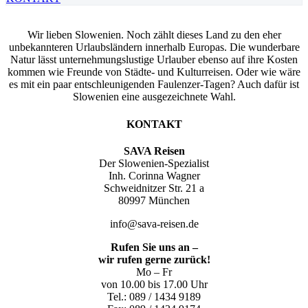
Wir lieben Slowenien. Noch zählt dieses Land zu den eher
unbekannteren Urlaubsländern innerhalb Europas. Die wunderbare
Natur lässt unternehmungslustige Urlauber ebenso auf ihre Kosten
kommen wie Freunde von Städte- und Kulturreisen. Oder wie wäre
es mit ein paar entschleunigenden Faulenzer-Tagen? Auch dafür ist
Slowenien eine ausgezeichnete Wahl.
KONTAKT
SAVA Reisen
Der Slowenien-Spezialist
Inh. Corinna Wagner
Schweidnitzer Str. 21 a
80997 München
info@sava-reisen.de
Rufen Sie uns an –
wir rufen gerne zurück!
Mo – Fr
von 10.00 bis 17.00 Uhr
Tel.: 089 / 1434 9189