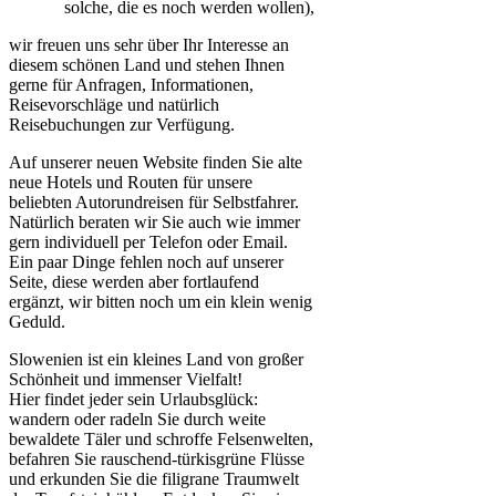
solche, die es noch werden wollen),
wir freuen uns sehr über Ihr Interesse an
diesem schönen Land und stehen Ihnen
gerne für Anfragen, Informationen,
Reisevorschläge und natürlich
Reisebuchungen zur Verfügung.
Auf unserer neuen Website finden Sie alte
neue Hotels und Routen für unsere
beliebten Autorundreisen für Selbstfahrer.
Natürlich beraten wir Sie auch wie immer
gern individuell per Telefon oder Email.
Ein paar Dinge fehlen noch auf unserer
Seite, diese werden aber fortlaufend
ergänzt, wir bitten noch um ein klein wenig
Geduld.
Slowenien ist ein kleines Land von großer
Schönheit und immenser Vielfalt!
Hier findet jeder sein Urlaubsglück:
wandern oder radeln Sie durch weite
bewaldete Täler und schroffe Felsenwelten,
befahren Sie rauschend-türkisgrüne Flüsse
und erkunden Sie die filigrane Traumwelt