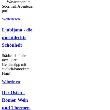
… Wassersport im
Soca-Tal, Abenteuer
pur!
Weiterlesen
Ljubljana - die
unentdeckte
Schönheit
Städteurlaub de
luxe: Der
Geheimtipp mit
südlich-barockem
Flair!
Weiterlesen
Der Osten -
Römer, Wein
und Thermen