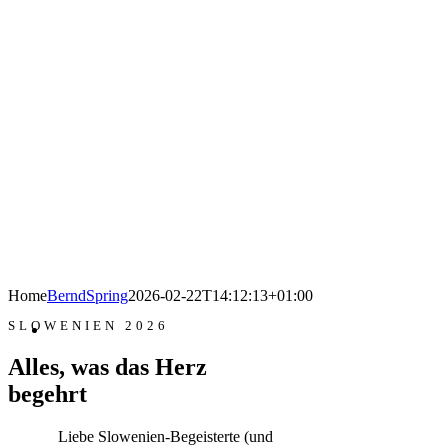
Home
BerndSpring
2026-02-22T14:12:13+01:00
SLOWENIEN 2026
Alles, was das Herz
begehrt
Liebe Slowenien-Begeisterte (und